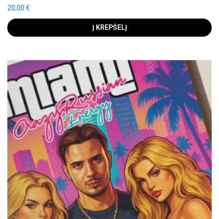
20,00
€
Į KREPŠELĮ