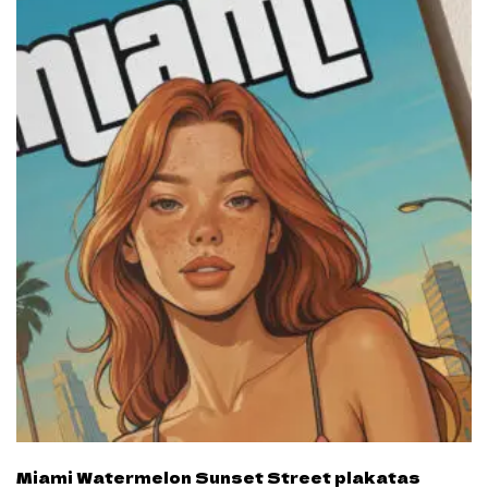
Miami Watermelon Sunset Street plakatas