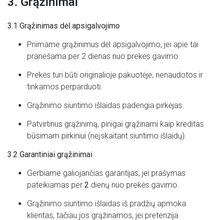
3. Grąžinimai
3.1 Grąžinimas dėl apsigalvojimo
Priimame grąžinimus dėl apsigalvojimo, jei apie tai
pranešama per 2 dienas nuo prekės gavimo.
Prekės turi būti originalioje pakuotėje, nenaudotos ir
tinkamos perparduoti.
Grąžinimo siuntimo išlaidas padengia pirkėjas.
Patvirtinus grąžinimą, pinigai grąžinami kaip kreditas
būsimam pirkiniui (neįskaitant siuntimo išlaidų).
3.2 Garantiniai grąžinimai
Gerbiame galiojančias garantijas, jei prašymas
pateikiamas per
2
dienų nuo prekės gavimo.
Grąžinimo siuntimo išlaidas iš pradžių apmoka
klientas, tačiau jos grąžinamos, jei pretenzija