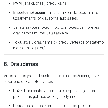
PVM
: įskaičiuotas į prekių kainą.
Importo mokesčiai
: gali būti taikomi tarptautiniams
užsakymams, priklausomai nuo šalies.
Jei atsisakote mokėti importo mokesčius – prekės
grąžinamos mums jūsų sąskaita.
Tokiu atveju grąžinsime tik prekių vertę (be pristatymo
ir grąžinimo išlaidų).
8. Draudimas
Visos siuntos yra apdraustos nuostolių ir pažeidimų atveju
iki kurjerio deklaruotos vertės.
Pažeidimai pristatymo metu: kompensacija arba
pakeitimas galimas po kurjerio tyrimo.
Prarastos siuntos: kompensacija arba pakeitimas