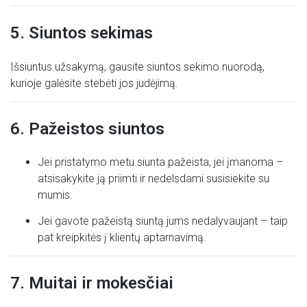
5. Siuntos sekimas
Išsiuntus užsakymą, gausite siuntos sekimo nuorodą,
kurioje galėsite stebėti jos judėjimą.
6. Pažeistos siuntos
Jei pristatymo metu siunta pažeista, jei įmanoma –
atsisakykite ją priimti ir nedelsdami susisiekite su
mumis.
Jei gavote pažeistą siuntą jums nedalyvaujant – taip
pat kreipkitės į klientų aptarnavimą.
7. Muitai ir mokesčiai