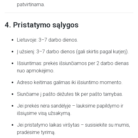
patvirtinama.
4. Pristatymo sąlygos
Lietuvoje: 3–7 darbo dienos.
Į užsienį: 3–7 darbo dienos (gali skirtis pagal kurjerį).
Išsiuntimas: prekės išsiunčiamos per 2 darbo dienas
nuo apmokėjimo.
Adreso keitimas galimas iki išsiuntimo momento.
Siunčiame į pašto dėžutes tik per pašto tarnybas.
Jei prekės nėra sandėlyje – lauksime papildymo ir
išsiųsime visą užsakymą.
Jei pristatymo laikas viršytas – susisiekite su mumis,
pradėsime tyrimą.